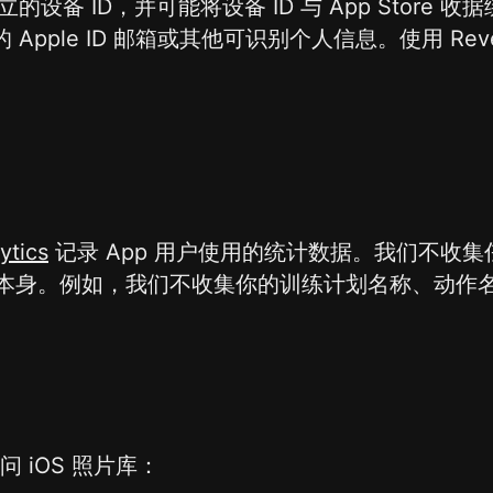
独立的设备 ID，并可能将设备 ID 与 App Store 收
 Apple ID 邮箱或其他可识别个人信息。使用 Reven
ytics
记录 App 用户使用的统计数据。我们不收
本身。例如，我们不收集你的训练计划名称、动作
访问 iOS 照片库：