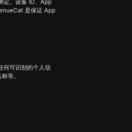
据绑定。设备 ID、App
ueCat 是保证 App
集任何可识别的个人信
名称等。