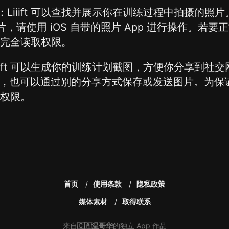
：Liiift 可以查找并展示你在训练过程中拍摄的照
片，请使用 iOS 自带的照片 App 进行操作。若
库的完全读取权限。
iiift 可以生成你的训练计划截图，方便你分享到社
照片库，也可以通过别的分享方式保存或发送图片。为
写入权限。
首页
使用条款
隐私政策
媒体素材
取得联系
来自
🇨🇦温哥华
的独立 App 作品