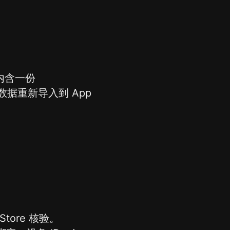
内含一份
据重新导入到 App
tore 核验。