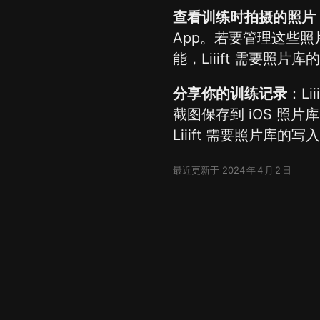
查看训练时拍摄的照片
App。若要管理这些照
能，Liiift 需要照片
分享你的训练记录
：L
截图保存到 iOS 
Liiift 需要照片库的
最近更新于 2024 年 4 月 2 日