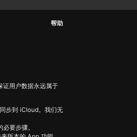
帮助
，并保证用户数据永远属于
同步到 iCloud。我们无
运行的必要步骤。
划未来版本的 App 功能。