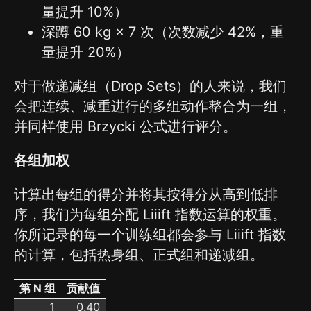
量提升 10%）
深蹲 60 kg × 7 次（次数减少 42%，重
量提升 20%）
对于做递减组（Drop Sets）的人来说，我们
会把连续、减重进行的多组动作整合为一组，
并同样使用 Brzycki 公式进行评分。
各组加权
计算出每组的得分并将其按得分从高到低排
序，我们为每组分配 Liiift 指数运算的权重。
你所记录的每一个训练组都会参与 Liiift 指数
的计算，包括热身组、正式组和递减组。
第 N 组
贡献值
1
0.40