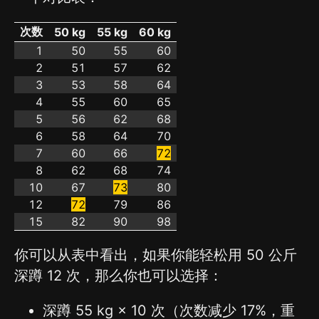
次数
50 kg
55 kg
60 kg
1
50
55
60
2
51
57
62
3
53
58
64
4
55
60
65
5
56
62
68
6
58
64
70
7
60
66
72
8
62
68
74
10
67
73
80
12
72
79
86
15
82
90
98
你可以从表中看出，如果你能轻松用 50 公斤
深蹲 12 次，那么你也可以选择：
深蹲 55 kg × 10 次（次数减少 17%，重