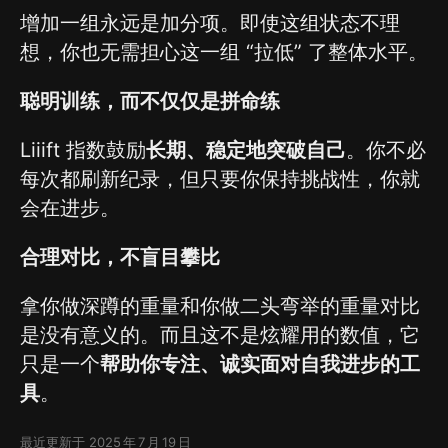
增加一组永远是加分项。即使这组状态不理
想，你也无需担心这一组 “拉低” 了整体水平。
聪明训练，而不仅仅是拼命练
Liiift 指数鼓励
长期、稳定地突破自己
。你不必
每次都刷新纪录，但只要你保持挑战性，你就
会在进步。
合理对比，不盲目攀比
拿你做深蹲的重量和你做二头弯举的重量对比
是没有意义的。而且这不是炫耀用的数值，它
只是一个
帮助你专注、诚实面对自我进步的工
具
。
最近更新于 2025 年 7 月 19 日